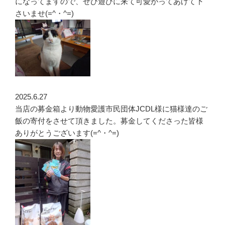
になってますので、ぜひ遊びに来て可愛がってあげて下
さいませ(=^・^=)
2025.6.27
当店の募金箱より動物愛護市民団体JCDL様に猫様達のご
飯の寄付をさせて頂きました。募金してくださった皆様
ありがとうございます(=^・^=)