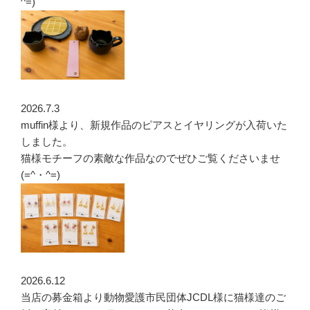
^=)
2026.7.3
muffin様より、新規作品のピアスとイヤリングが入荷いた
しました。
猫様モチーフの素敵な作品なのでぜひご覧くださいませ
(=^・^=)
2026.6.12
当店の募金箱より動物愛護市民団体JCDL様に猫様達のご