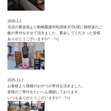
2026.1.2
当店の募金箱より動物愛護市民団体JCDL様に猫様達のご
飯の寄付をさせて頂きました。募金してくださった皆様
ありがとうございます(=^・^=)
2025.11.2
お客様より猫様のおやつの寄付を頂きました。
皆様のご寄付をたいへん感謝しております。
いつもありがとうございます(=^・^=)