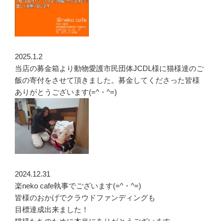
2025.1.2
当店の募金箱より動物愛護市民団体JCDL様に猫様達のご
飯の寄付をさせて頂きました。募金してくださった皆様
ありがとうございます(=^・^=)
2024.12.31
楽neko cafe執事でございます(=^・^=)
皆様のおかげでクラウドファンディングも
目標達成出来ました！