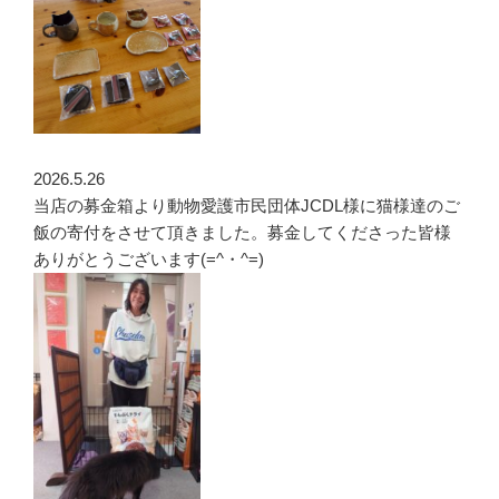
2026.5.26
当店の募金箱より動物愛護市民団体JCDL様に猫様達のご
飯の寄付をさせて頂きました。募金してくださった皆様
ありがとうございます(=^・^=)