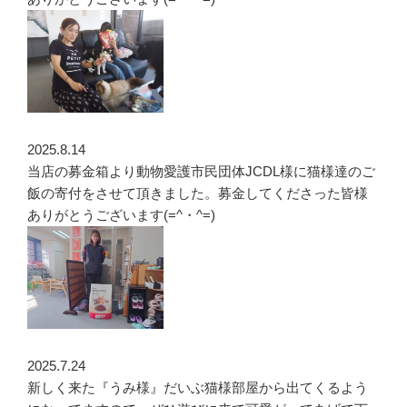
2025.8.14
当店の募金箱より動物愛護市民団体JCDL様に猫様達のご
飯の寄付をさせて頂きました。募金してくださった皆様
ありがとうございます(=^・^=)
2025.7.24
新しく来た『うみ様』だいぶ猫様部屋から出てくるよう