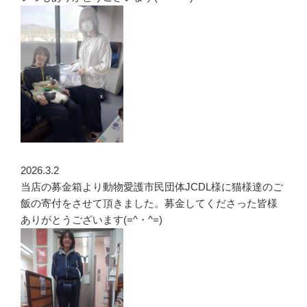
2026.3.2
当店の募金箱より動物愛護市民団体JCDL様に猫様達のご
飯の寄付をさせて頂きました。募金してくださった皆様
ありがとうございます(=^・^=)