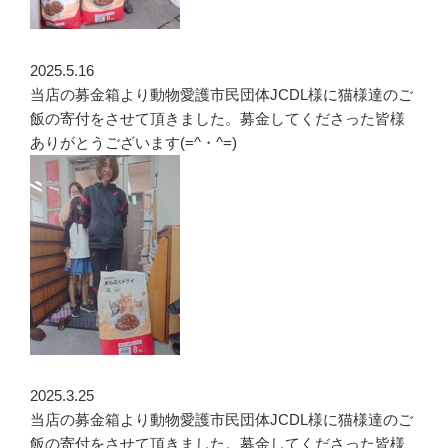
2025.5.16
当店の募金箱より動物愛護市民団体JCDL様に猫様達のご
飯の寄付をさせて頂きました。募金してくださった皆様
ありがとうございます(=^・^=)
2025.3.25
当店の募金箱より動物愛護市民団体JCDL様に猫様達のご
飯の寄付をさせて頂きました。募金してくださった皆様