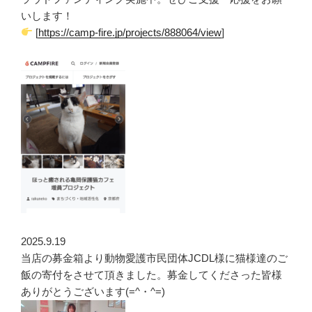
いします！
[
https://camp-fire.jp/projects/888064/view
]
2025.9.19
当店の募金箱より動物愛護市民団体JCDL様に猫様達のご
飯の寄付をさせて頂きました。募金してくださった皆様
ありがとうございます(=^・^=)