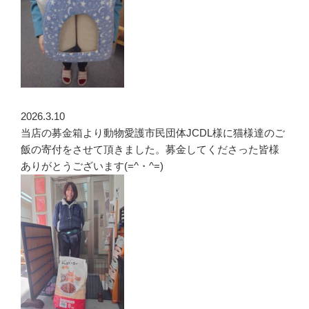
2026.3.10
当店の募金箱より動物愛護市民団体JCDL様に猫様達のご
飯の寄付をさせて頂きました。募金してくださった皆様
ありがとうございます(=^・^=)