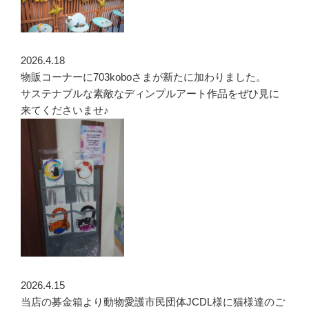
2026.4.18
物販コーナーに703koboさまが新たに加わりました。
サステナブルな素敵なディンプルアート作品をぜひ見に
来てくださいませ♪
2026.4.15
当店の募金箱より動物愛護市民団体JCDL様に猫様達のご